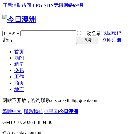
开启辅助访问
TPG NBN无限网络69/月
找回密码
自动登录
密码
立即注册
登录
首页
新闻
租房
交易
工作
商页
地产
网站不开放，咨询联系austoday888@gmail.com
繁體中文
|
联系我们
|
小黑屋
|
今日澳洲
GMT+10, 2026-8-8 04:36
© AusToday.com.au