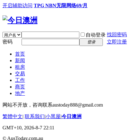
开启辅助访问
TPG NBN无限网络69/月
找回密码
自动登录
密码
立即注册
登录
首页
新闻
租房
交易
工作
商页
地产
网站不开放，咨询联系austoday888@gmail.com
繁體中文
|
联系我们
|
小黑屋
|
今日澳洲
GMT+10, 2026-8-7 22:11
© AusToday.com.au